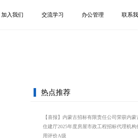
加入我们
交流学习
办公管理
联系
热点推荐
【喜报】内蒙古招标有限责任公司荣获内蒙
住建厅2025年度房屋市政工程招标代理机构
用评价A级