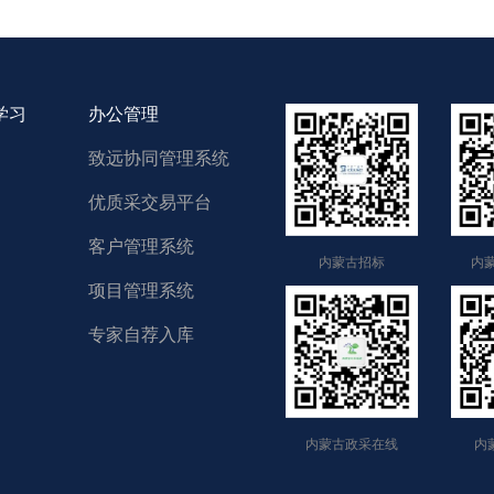
学习
办公管理
致远协同管理系统
优质采交易平台
客户管理系统
内蒙古招标
内
项目管理系统
专家自荐入库
内蒙古政采在线
内