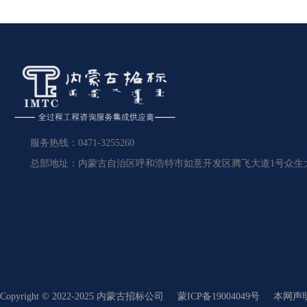
服务热线：0471-3255260
总部地址：内蒙古自治区呼和浩特市如意开发区腾飞大道1号众生大厦
Copyright © 2022-2025 内蒙古招标公司
蒙ICP备19004049号
本网声