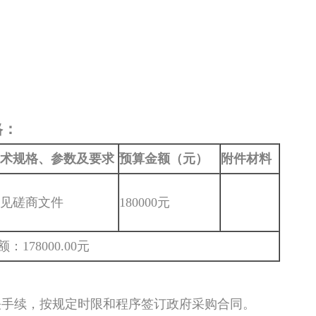
格：
术规格、参数及要求
预算金额（元）
附件材料
见磋商文件
180000元
78000.00元
关手续，按规定时限和程序签订政府采购合同。