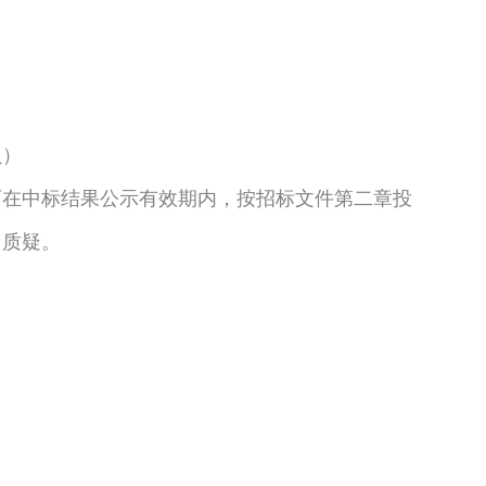
员）
可在中标结果公示有效期内，按招标文件第二章投
出质疑。