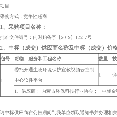
项目
采购方式：竞争性磋商
1、采购项目名称：
批准文件编号：内财购备字【2019】12557号
2、中标（成交）供应商名称及中标（成交）价
包号
货物、服务和工程名称
数量
技
委托开通生态环境保护宣教视频云控制
1
详
中心软件平台
1
1、供应商： 内蒙古环保科技行业协会； 中标金额：1
请中标供应商在公告期间到我单位领取通知书并办理相