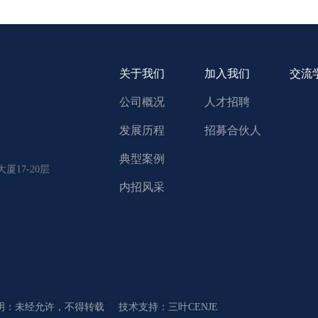
关于我们
加入我们
交流
公司概况
人才招聘
发展历程
招募合伙人
典型案例
17-20层
内招风采
明：未经允许，不得转载
技术支持：三叶CENJE