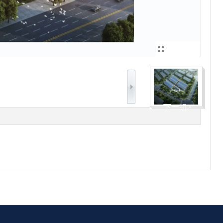
查看原图
下一组>