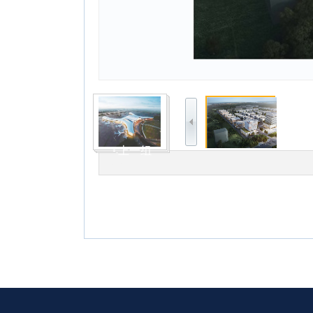
<上一组
123111